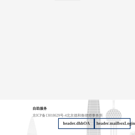
自助服务
京ICP备13018629号-4
北京德和衡律师事务所
header.dhhOA
header.mailboxLogin