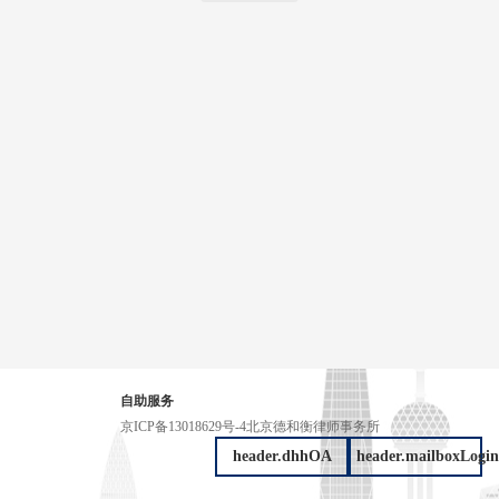
自助服务
京ICP备13018629号-4
北京德和衡律师事务所
header.dhhOA
header.mailboxLogin